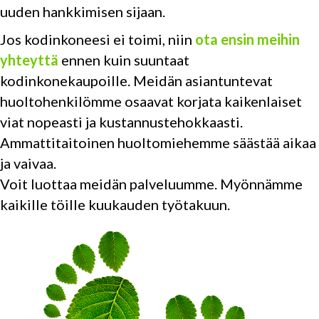
uuden hankkimisen sijaan.
Jos kodinkoneesi ei toimi, niin
ota ensin meihin
yhteyttä
ennen kuin suuntaat
kodinkonekaupoille. Meidän asiantuntevat
huoltohenkilömme osaavat korjata kaikenlaiset
viat nopeasti ja kustannustehokkaasti.
Ammattitaitoinen huoltomiehemme säästää aikaa
ja vaivaa.
Voit luottaa meidän palveluumme. Myönnämme
kaikille töille kuukauden työtakuun.