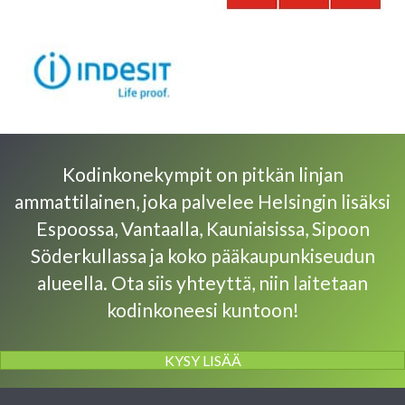
Kodinkonekympit on pitkän linjan
ammattilainen, joka palvelee Helsingin lisäksi
Espoossa, Vantaalla, Kauniaisissa, Sipoon
Söderkullassa ja koko pääkaupunkiseudun
alueella. Ota siis yhteyttä, niin laitetaan
kodinkoneesi kuntoon!
KYSY LISÄÄ