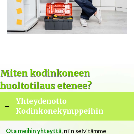
Miten kodinkoneen
huoltotilaus etenee?
Yhteydenotto
Kodinkonekymppeihin
Ota meihin yhteyttä
, niin selvitämme