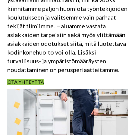
kiinnitämme paljon huomiota työntekijöiden
koulutukseen ja valitsemme vain parhaat
tekijät tiimiimme. Haluamme vastata
asiakkaiden tarpeisiin sekä myös ylittämään
asiakkaiden odotukset siitä, mitä luotettava
kodinkonehuolto voi olla. Lisäksi
turvallisuus- ja ympäristömääräysten
noudattaminen on perusperiaatteitamme.
OTA YHTEYTTÄ