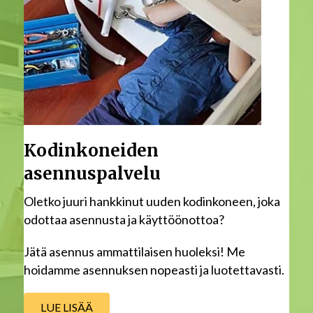
Kodinkoneiden
asennuspalvelu
Oletko juuri hankkinut uuden kodinkoneen, joka
odottaa asennusta ja käyttöönottoa?
Jätä asennus ammattilaisen huoleksi! Me
hoidamme asennuksen nopeasti ja luotettavasti.
LUE LISÄÄ