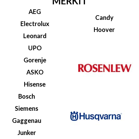
MERKIT
AEG
Candy
Electrolux
Hoover
Leonard
UPO
Gorenje
ASKO
Hisense
Bosch
Siemens
Gaggenau
Junker